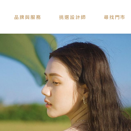
品牌與服務
挑選設計師
尋找門市