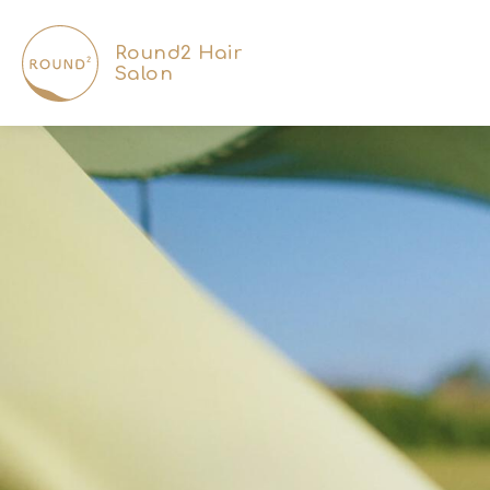
Round2 Hair
Salon