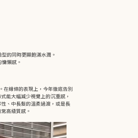
臉型的同時更顯飽滿水潤。
的慵懶感。
。在線條的表現上，今年徹底告別
方式能大幅減少視覺上的沉重感，
率性、中長髮的溫柔過渡，或是長
日常高級質感。