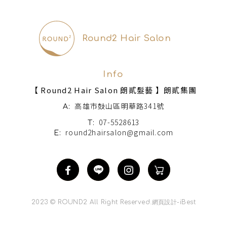
ONLINE SHOP
電商網站
Round2 Hair Salon
Info
【 Round2 Hair Salon 朗貳髮藝 】朗貳集團
高雄市鼓山區明華路341號
A:
07-5528613
T:
round2hairsalon@gmail.com
E:
2023 © ROUND2 All Right Reserved.
網頁設計
-
iBest