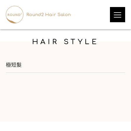
Round2 Hair Salon
HAIR STYLE
極短髮
OUR BRAND
品牌與服務
DESIGNER
挑選設計師
LOCATIONS
尋找門市
HAIR STYLE
造型案例
INFORMATION
資訊中心