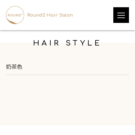
Round2 Hair Salon
HAIR STYLE
奶茶色
OUR BRAND
品牌與服務
DESIGNER
挑選設計師
LOCATIONS
尋找門市
HAIR STYLE
造型案例
INFORMATION
資訊中心