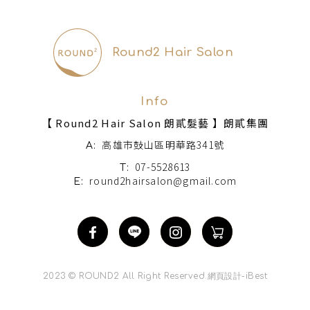
ONLINE SHOP
電商網站
Round2 Hair Salon
Info
【 Round2 Hair Salon 朗貳髮藝 】朗貳集團
高雄市鼓山區明華路341號
A:
07-5528613
T:
round2hairsalon@gmail.com
E:
2023 © ROUND2 All Right Reserved.
網頁設計
-
iBest