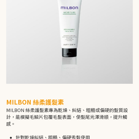
MILBON 絲柔護髮素
MILBON 絲柔護髮素專為乾燥、糾結、粗糙或偏硬的髮質設
計，能模擬毛鱗片包覆毛髮表面，使髮尾光澤滑順，提升觸
感。
針對乾燥糾結、粗糙、偏硬秀髮使用