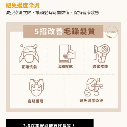
避免過度染燙
減少染燙次數，讓頭髮有時間恢復，保持健康狀態。
3招在家就能擁有好髮質！