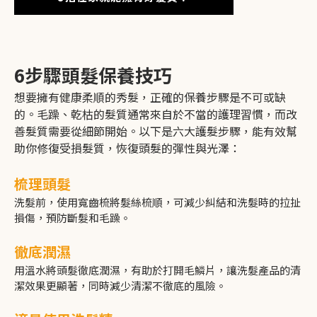
6步驟頭髮保養技巧
想要擁有健康柔順的秀髮，正確的保養步驟是不可或缺
的。毛躁、乾枯的髮質通常來自於不當的護理習慣，而改
善髮質需要從細節開始。以下是六大護髮步驟，能有效幫
助你修復受損髮質，恢復頭髮的彈性與光澤：
梳理頭髮
洗髮前，使用寬齒梳將髮絲梳順，可減少糾結和洗髮時的拉扯
損傷，預防斷髮和毛躁。
徹底潤濕
用溫水將頭髮徹底潤濕，有助於打開毛鱗片，讓洗髮產品的清
潔效果更顯著，同時減少清潔不徹底的風險。