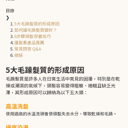
目錄
❯
5大毛躁髮質的形成原因
如何讓毛躁髮質變好？
6步驟頭髮保養技巧
護髮素產品推薦
常見問答 Q&A
總結
5大毛躁髮質的形成原因
毛躁髮質是許多人在日常生活中常見的困擾，特別是在乾
燥或潮濕的氣候下，頭髮容易變得粗糙、捲翹且缺乏光
澤，其形成原因可以歸納為以下五大類：
高溫洗髮
使用過高的水溫洗頭會使頭髮失去水分，導致乾燥和毛躁。
過度染燙