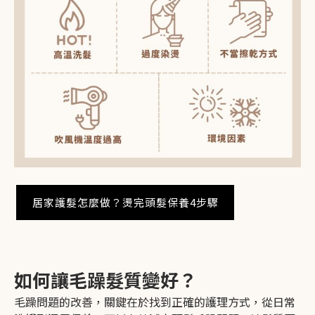
OUR BRAND
品牌與服務
居家護髮怎麼做？燙完頭髮保養4步驟
DESIGNER
挑選設計師
LOCATIONS
尋找門市
HAIR STYLE
造型案例
如何讓毛躁髮質變好？
INFORMATION
資訊中心
毛躁問題的改善，關鍵在於找到正確的護理方式，從日常
ONLINE SHOP