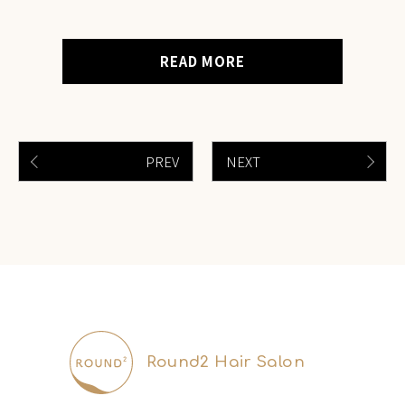
READ MORE
PREV
NEXT
Round2 Hair Salon