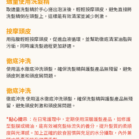
適量使用洗髮精
取適量洗髮精於手心搓出泡沫後，輕輕按摩頭皮，避免直接將
洗髮精倒在頭髮上，這樣能有效清潔並減少刺激。
按摩頭皮
用指腹輕輕按摩頭皮，促進血液循環，並幫助徹底清潔油脂與
污垢，同時讓洗髮過程更加舒適。
徹底沖洗
使用溫水徹底沖洗頭髮，確保洗髮精與護髮產品無殘留，避免
頭皮刺激和頭皮屑問題。
徹底沖洗
徹底沖洗 使用溫水徹底沖洗頭髮，確保洗髮精與護髮產品無殘
留，避免頭皮刺激和頭皮屑問題。
*貼心提示
：在日常護理中，定期使用深層護髮產品，如修護
型髮膜或精油，能有效補充髮絲流失的養分，提升髮質的柔順
度與光澤感。加上正確的飲食習慣與充足的水分攝取，內外兼