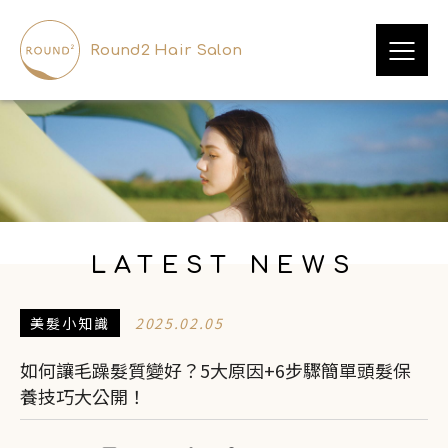
Round2 Hair Salon
LATEST NEWS
美髮小知識
2025.02.05
如何讓毛躁髮質變好？5大原因+6步驟簡單頭髮保
養技巧大公開！