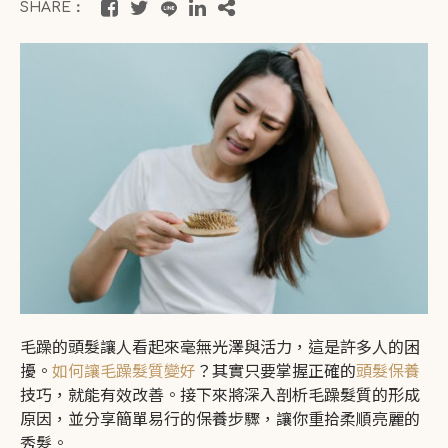
SHARE：
毛躁的頭髮讓人看起來毫無光澤與活力，這是許多人的困
擾。
如何讓毛躁髮質變好
？其實只要掌握正確的
頭髮保養
技巧，就能有效改善。接下來將深入剖析毛躁髮質的形成
原因，並分享簡單易行的保養步驟，讓你重拾柔順亮麗的
秀髮。