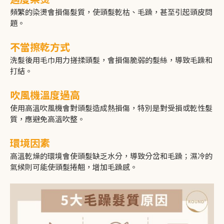
頻繁的染燙會損傷髮質，使頭髮乾枯、毛躁，甚至引起頭皮問
題。
不當擦乾方式
洗髮後用毛巾用力搓揉頭髮，會損傷脆弱的髮絲，導致毛躁和
打結。
吹風機溫度過高
使用高溫吹風機會對頭髮造成熱損傷，特別是對受損或乾性髮
質，應避免高溫吹整。
環境因素
高溫乾燥的環境會使頭髮缺乏水分，導致分岔和毛躁；濕冷的
氣候則可能使頭髮捲翹，增加毛躁感。