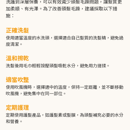
洗護到深層保養，可以有效減少頭髮毛躁問題，讓髮質更
電商網站
加柔順、有光澤。為了改善頭髮毛躁，建議採取以下措
施：
正確洗髮
使用適當溫度的水洗頭，選擇適合自己髮質的洗髮精，避免過
度清潔。
溫和擦乾
洗髮後用毛巾輕輕按壓頭髮吸乾水分，避免用力搓揉。
適當吹整
使用吹風機時，選擇適中的溫度，保持一定距離，並不斷移動
吹風機，避免集中在同一部位。
定期護理
定期使用護髮產品，如護髮素或髮膜，為頭髮補充必要的水分
和營養。