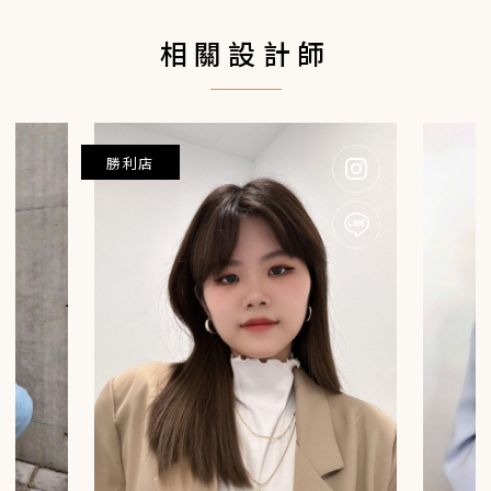
OUR BRAND
品牌與服務
相關設計師
DESIGNER
挑選設計師
LOCATIONS
尋找門市
HAIR STYLE
造型案例
勝利店
INFORMATION
資訊中心
ONLINE SHOP
電商網站