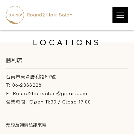
Round2 Hair Salon
LOCATIONS
勝利店
台南市東區勝利路57號
T:
06-2388228
E:
Round2hairsalon＠gmail.com
營業時間:
Open 11:30 / Close 19:00
預約及詢價私訊來電