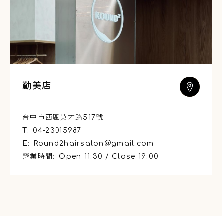
勤美店
台中市西區英才路517號
T:
04-23015987
E:
Round2hairsalon＠gmail.com
營業時間:
Open 11:30 / Close 19:00