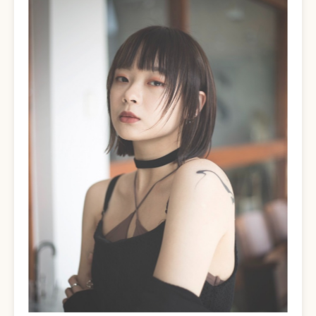
挑選設計師
LOCATIONS
尋找門市
HAIR STYLE
造型案例
INFORMATION
資訊中心
ONLINE SHOP
電商網站