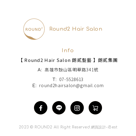
Round2 Hair Salon
Info
【 Round2 Hair Salon 朗貳髮藝 】朗貳集團
高雄市鼓山區明華路341號
A:
07-5528613
T:
round2hairsalon@gmail.com
E:
2023 © ROUND2 All Right Reserved.
網頁設計
-
iBest