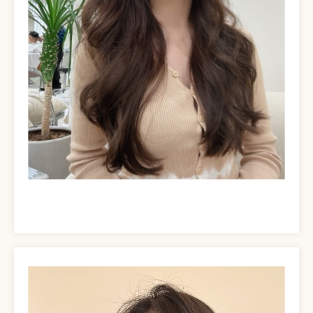
OUR BRAND
品牌與服務
DESIGNER
挑選設計師
LOCATIONS
尋找門市
HAIR STYLE
造型案例
INFORMATION
資訊中心
ONLINE SHOP
電商網站