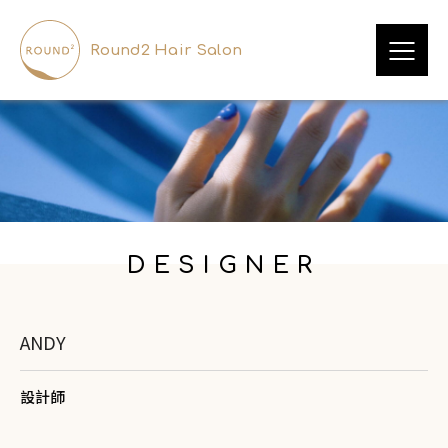
Round2 Hair Salon
DESIGNER
ANDY
設計師