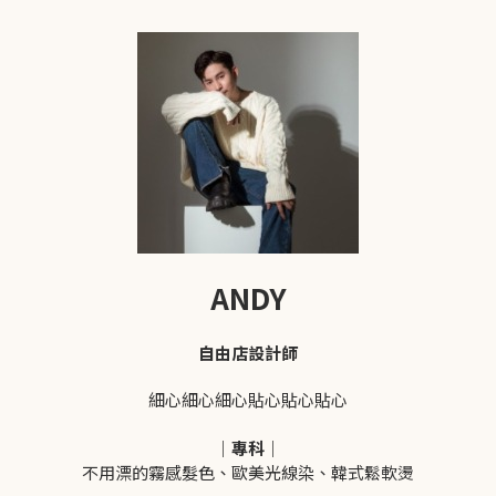
ANDY
自由店設計師
細心細心細心貼心貼心貼心
｜專科｜
不用漂的霧感髮色、歐美光線染、韓式鬆軟燙