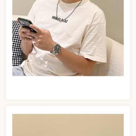
OUR BRAND
品牌與服務
DESIGNER
挑選設計師
LOCATIONS
尋找門市
HAIR STYLE
造型案例
INFORMATION
資訊中心
ONLINE SHOP
電商網站