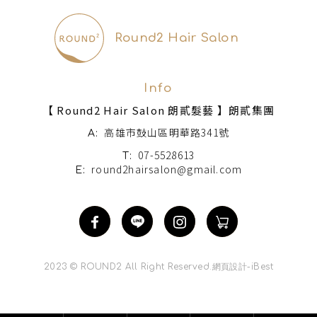
Round2 Hair Salon
Info
【 Round2 Hair Salon 朗貳髮藝 】朗貳集團
高雄市鼓山區明華路341號
A:
07-5528613
T:
round2hairsalon@gmail.com
E:
2023 © ROUND2 All Right Reserved.
網頁設計
-
iBest