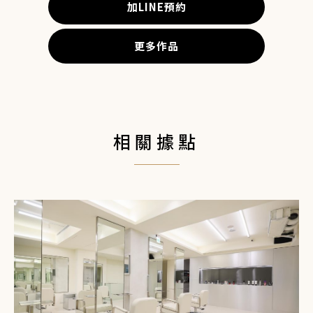
加LINE預約
更多作品
相關據點